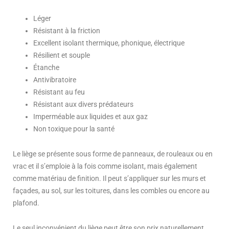
Léger
Résistant à la friction
Excellent isolant thermique, phonique, électrique
Résilient et souple
Étanche
Antivibratoire
Résistant au feu
Résistant aux divers prédateurs
Imperméable aux liquides et aux gaz
Non toxique pour la santé
Le liège se présente sous forme de panneaux, de rouleaux ou en
vrac et il s’emploie à la fois comme isolant, mais également
comme matériau de finition. Il peut s’appliquer sur les murs et
façades, au sol, sur les toitures, dans les combles ou encore au
plafond.
Le seul inconvénient du liège peut être son prix naturellement