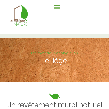
Les matériaux écologiques
Le liège
Un revêtement mural naturel