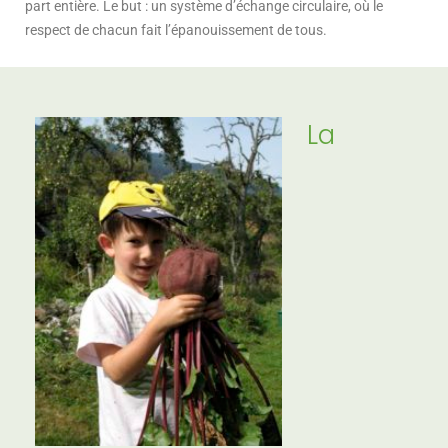
part entière. Le but : un système d’échange circulaire, où le
respect de chacun fait l’épanouissement de tous.
La