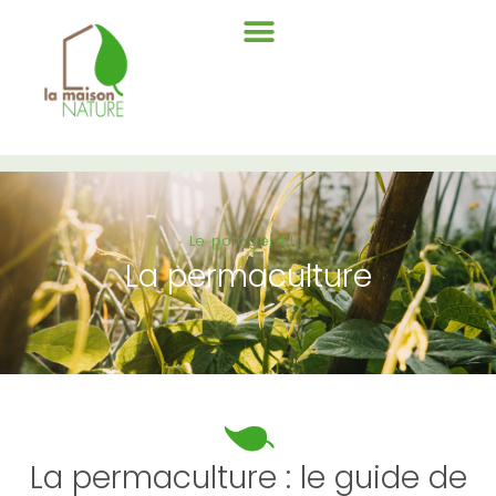
Le potager BIO
La permaculture
La permaculture : le guide de