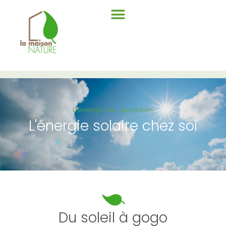
L'énergie au quotidien
L'énergie solaire chez soi
Du soleil à gogo