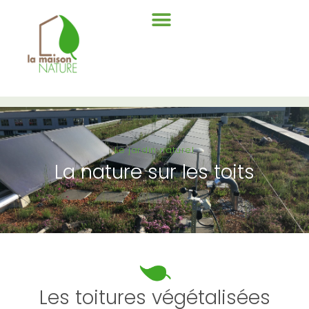
Le jardin naturel
La nature sur les toits
Les toitures végétalisées