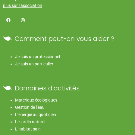
plus sur l’association
Comment peut-on vous aider ?
Je suis un professionnel
Je suis un particulier
Domaines d’activités
Matériaux écologiques
Gestion de l’eau
L’énergie au quotidien
Le jardin naturel
L’habitat sain