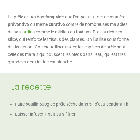
La prêle est un bon
fongicide
que l’on peut utiliser de manière
préventive
ou même
curative
contre de nombreuses maladies
de nos
jardins
comme le mildiou ou l’oïdium. Elle est riche en
silice, qui renforce les tissus des plantes. On l’utilise sous forme
de décoction. On peut utiliser toutes les espèces de prêle sauf
celle des marais qui poussent les pieds dans l’eau, qui est très
grande et dont la tige est blanche.
La recette
Faire bouillir 500g de prêle sèche dans 5l. d’eau pendant 1h
Laisser infuser 1 nuit puis filtrer