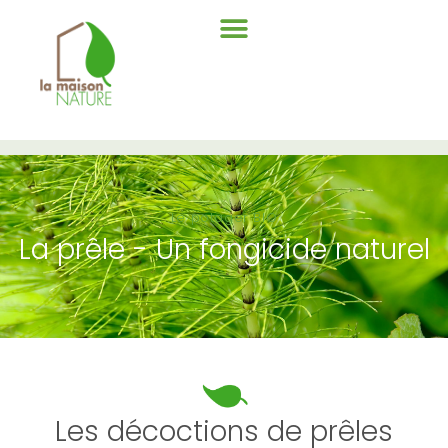
Le potager BIO
La prêle - Un fongicide naturel
Les décoctions de prêles