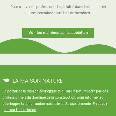
Pour trouver un professionnel spécialisé dans le domaine en
Suisse, consultez notre liste de membres.
Voir les membres de l'association
LA MAISON NATURE
Le portail de la maison écologique et du jardin naturel géré par des
professionnels du domaine de la construction, pour informer et
développer la construction naturelle en Suisse romande.
En savoir
plus sur l’association