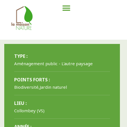
TYPE :
Aménagement public - L'autre paysage
POINTS FORTS :
Biodiversité,Jardin naturel
LIEU :
Collombey (VS)
ANNÉE :