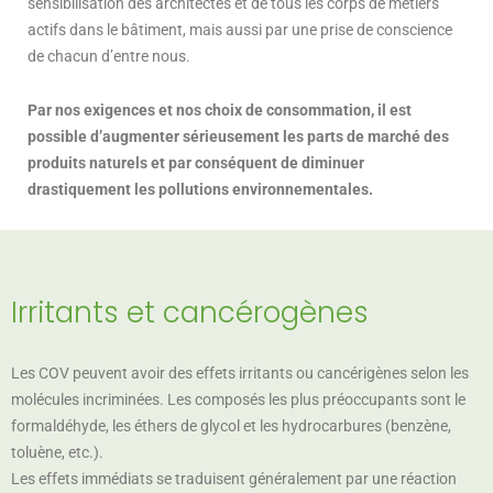
sensibilisation des architectes et de tous les corps de métiers
actifs dans le bâtiment, mais aussi par une prise de conscience
de chacun d’entre nous.
Par nos exigences et nos choix de consommation, il est
possible d’augmenter sérieusement les parts de marché des
produits naturels et par conséquent de diminuer
drastiquement les pollutions environnementales.
Irritants et cancérogènes
Les COV peuvent avoir des effets irritants ou cancérigènes selon les
molécules incriminées. Les composés les plus préoccupants sont le
formaldéhyde, les éthers de glycol et les hydrocarbures (benzène,
toluène, etc.).
Les effets immédiats se traduisent généralement par une réaction