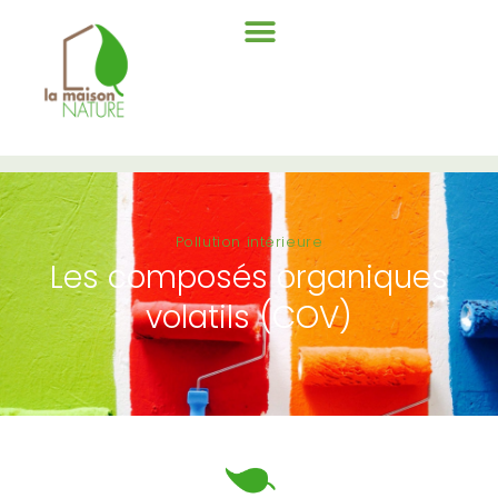
Pollution intérieure
Les composés organiques
volatils (COV)