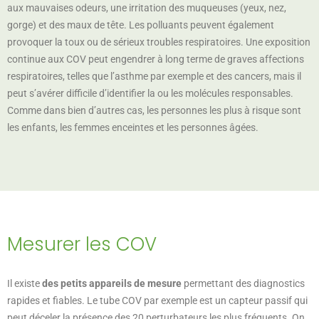
aux mauvaises odeurs, une irritation des muqueuses (yeux, nez,
gorge) et des maux de tête. Les polluants peuvent également
provoquer la toux ou de sérieux troubles respiratoires. Une exposition
continue aux COV peut engendrer à long terme de graves affections
respiratoires, telles que l’asthme par exemple et des cancers, mais il
peut s’avérer difficile d’identifier la ou les molécules responsables.
Comme dans bien d’autres cas, les personnes les plus à risque sont
les enfants, les femmes enceintes et les personnes âgées.
Mesurer les COV
Il existe
des petits appareils de mesure
permettant des diagnostics
rapides et fiables. Le tube COV par exemple est un capteur passif qui
peut déceler la présence des 20 perturbateurs les plus fréquents. On