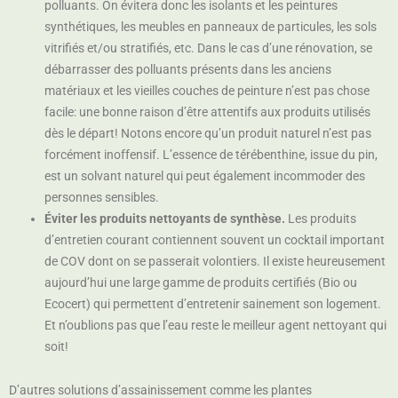
polluants. On évitera donc les isolants et les peintures
synthétiques, les meubles en panneaux de particules, les sols
vitrifiés et/ou stratifiés, etc. Dans le cas d’une rénovation, se
débarrasser des polluants présents dans les anciens
matériaux et les vieilles couches de peinture n’est pas chose
facile: une bonne raison d’être attentifs aux produits utilisés
dès le départ! Notons encore qu’un produit naturel n’est pas
forcément inoffensif. L’essence de térébenthine, issue du pin,
est un solvant naturel qui peut également incommoder des
personnes sensibles.
Éviter les produits nettoyants de synthèse.
Les produits
d’entretien courant contiennent souvent un cocktail important
de COV dont on se passerait volontiers. Il existe heureusement
aujourd’hui une large gamme de produits certifiés (Bio ou
Ecocert) qui permettent d’entretenir sainement son logement.
Et n’oublions pas que l’eau reste le meilleur agent nettoyant qui
soit!
D’autres solutions d’assainissement comme les plantes